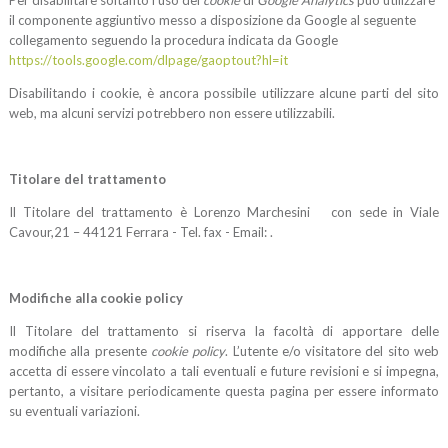
Per disabilitare soltanto l’uso dei
cookie
di
Google Analytics
può utilizzare
il componente aggiuntivo messo a disposizione da Google al seguente
collegamento seguendo la procedura
indicata da Google
https://tools.google.com/dlpage/gaoptout?hl=it
Disabilitando i cookie, è ancora possibile utilizzare alcune parti del sito
web, ma alcuni servizi potrebbero non essere utilizzabili.
Titolare del trattamento
Il Titolare del trattamento è Lorenzo Marchesini con sede in Viale
Cavour,21 – 44121 Ferrara - Tel. fax - Email: .
Modifiche alla cookie policy
Il Titolare del trattamento si riserva la facoltà di apportare delle
modifiche alla presente
cookie policy
. L’utente e/o visitatore del sito web
accetta di essere vincolato a tali eventuali e future revisioni e si impegna,
pertanto, a visitare periodicamente questa pagina per essere informato
su eventuali variazioni.