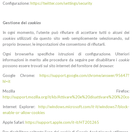
Configurazione:
https://twitter.com/settings/security
Gestione dei
cookies
In ogni momento, l’utente può rifiutare di accettare tutti o alcuni dei
cookies
utilizzati da questo sito web semplicemente selezionando, sul
proprio
browser
, le impostazioni che consentono di rifiutarli.
Ogni browserha specifiche istruzioni di configurazione. Ulteriori
informazioni in merito alle procedure da seguire per disabilitare i
cookie
possono essere trovati sul sito internet del fornitore del
browser.
Google Chrome:
https://support.google.com/chrome/answer/95647?
hl=it
Mozilla Firefox:
http://support.mozilla.org/it/kb/Attivare%20e%20disattivare%20i%20coo
Internet Explorer:
http://windows.microsoft.com/it-it/windows7/block-
enable-or-allow-cookies
Apple Safari:
https://support.apple.com/it-it/HT201265