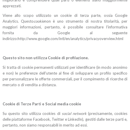
migliorarlo e comprendere quali parti o elementi siano maggiormente
apprezzati.
Viene allo scopo utilizzato un cookie di terza parte, ossia Google
Analytics. Questo
cookie
non è uno strumento di nostra titolarità, per
maggiori informazioni, pertanto, è possibile consultare l'informativa
fornita da Google al seguente
indirizzo:http://www.google.com/intl/en/analytics/privacyoverview.html
Questo sito non utilizza Cookie di profilazione.
Si tratta di cookie permanenti utilizzati per identificare (in modo anonimo
e non) le preferenze dell'utente al fine di sviluppare un profilo specifico
per personalizzare le offerte commerciali, per il compimento di ricerche di
mercato o di vendita a distanza.
Cookie di Terze Parti e Social media cookie
Su questo sito utilizza cookies di
social network
(precisamente, cookies
delle piattaforme Facebook, Twitter e LinkedIn), gestiti dalle terze parti e,
pertanto, non siamo responsabili in merito ad essi.