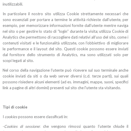
inutilizzabili.
In particolare il nostro sito utilizza Cookie strettamente necessari che
sono essenziali per portare a termine le attività richieste dall’utente, per
esempio, per memorizzare informazioni fornite dall’utente mentre naviga
nel sito o per gestire lo stato di “login” durante la visita; utilizza Cookie di
Analytics che permettono di raccogliere dati relativi all’uso del sito, come i
contenuti visitati e le funzionalità utilizzate, con l’obbiettivo di migliorare
le performance e il layout del sito. Questi cookie possono essere inviati
dal fornitore dello strumento di Analytics, ma sono utilizzati solo per
scopi legati al sito.
Nel corso della navigazione l'utente può ricevere sul suo terminale anche
cookie inviati da siti o da web server diversi (c.d. terze parti), sui quali
possono risiedere alcuni elementi (ad es. immagini, mappe, suoni, specifici
link a pagine di altri domini) presenti sul sito che l'utente sta visitando.
Tipi di cookie
I
cookies
possono essere classificati in:
-
Cookies di sessione
: che vengono rimossi quanto l’utente chiude il